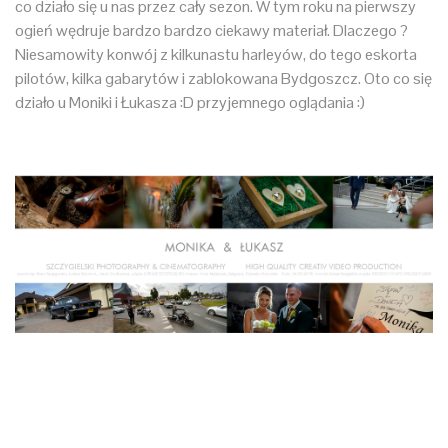
co działo się u nas przez cały sezon. W tym roku na pierwszy
ogień wędruje bardzo bardzo ciekawy materiał. Dlaczego ?
Niesamowity konwój z kilkunastu harleyów, do tego eskorta
pilotów, kilka gabarytów i zablokowana Bydgoszcz. Oto co się
działo u Moniki i Łukasza :D przyjemnego oglądania :)