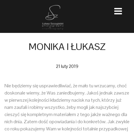
MONIKA I ŁUKASZ
21 luty 2019
Nie będziemy się usprawiedliwiać, że mało tu wrzucamy, choć
doskonale wiemy, że Was zaniedbujemy. Jakoś jednak zawsze
w pierwszej kolejności kładziemy nacisk na tych, którzy już
nam zaufali i robimy wszystko, żeby mogli jak najszybciej
cieszyć się kompletnym materiałem z tego jakże ważnego dla
nich dnia. Zatem dość opowiadania i do konkretów. Jak zwykle
co roku pokazujemy Wam w kolejności totalnie przypadkowej